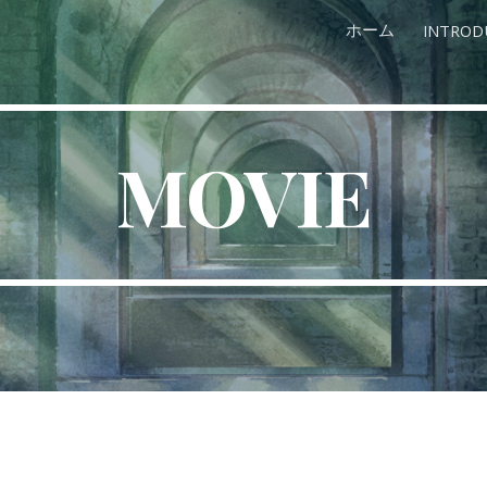
ホーム
INTROD
ip to main content
Skip to navigat
MOVIE