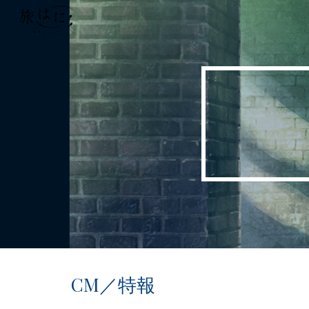
Sk
CM／特報